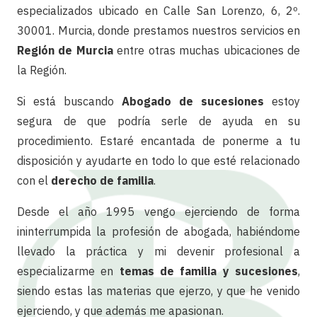
especializados ubicado en Calle San Lorenzo, 6, 2º.
30001. Murcia, donde prestamos nuestros servicios en
Región de Murcia
entre otras muchas ubicaciones de
la Región.
Si está buscando
Abogado de sucesiones
estoy
segura de que podría serle de ayuda en su
procedimiento. Estaré encantada de ponerme a tu
disposición y ayudarte en todo lo que esté relacionado
con el
derecho de familia
.
Desde el año 1995 vengo ejerciendo de forma
ininterrumpida la profesión de abogada, habiéndome
llevado la práctica y mi devenir profesional a
especializarme en
temas de familia y sucesiones
,
siendo estas las materias que ejerzo, y que he venido
ejerciendo, y que además me apasionan.