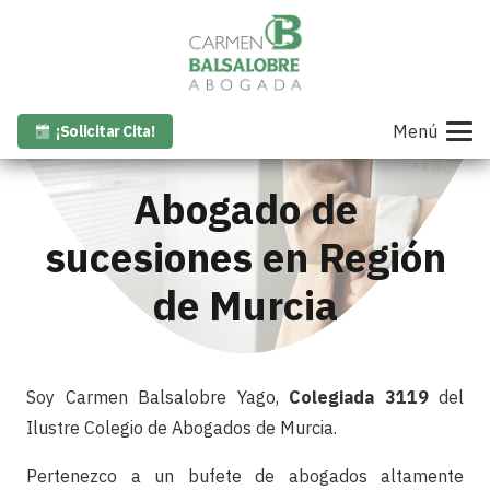
Menú
¡Solicitar Cita!
Abogado de
sucesiones en Región
de Murcia
Soy Carmen Balsalobre Yago,
Colegiada 3119
del
Ilustre Colegio de Abogados de Murcia.
Pertenezco a un bufete de abogados altamente