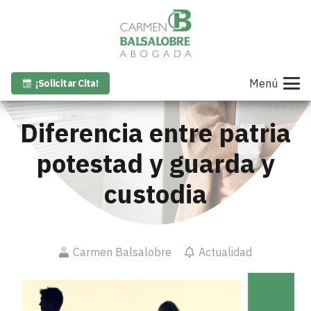
Menú
¡Solicitar Cita!
Diferencia entre patria
potestad y guarda y
custodia
Carmen Balsalobre
Actualidad