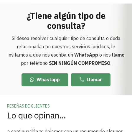
¿Tiene algún tipo de
consulta?
Si desea resolver cualquier tipo de consulta o duda
relacionada con nuestros servicios jurídicos, le
invitamos a que nos escriba un
WhatsApp
o nos
llame
por teléfono
SIN NINGÚN COMPROMISO
.
Whastapp
Llamar
RESEÑAS DE CLIENTES
Lo que opinan…
A continuación te dejamos con un resumen de algunos