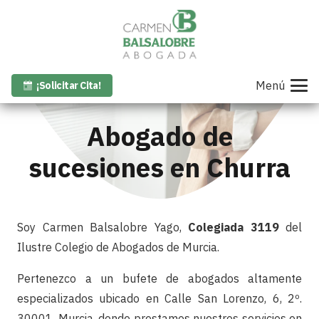
Menú
¡Solicitar Cita!
Abogado de
sucesiones en Churra
Soy Carmen Balsalobre Yago,
Colegiada 3119
del
Ilustre Colegio de Abogados de Murcia.
Pertenezco a un bufete de abogados altamente
especializados ubicado en Calle San Lorenzo, 6, 2º.
30001. Murcia, donde prestamos nuestros servicios en