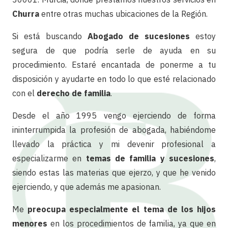
Churra
entre otras muchas ubicaciones de la Región.
Si está buscando
Abogado de sucesiones
estoy
segura de que podría serle de ayuda en su
procedimiento. Estaré encantada de ponerme a tu
disposición y ayudarte en todo lo que esté relacionado
con el
derecho de familia
.
Desde el año 1995 vengo ejerciendo de forma
ininterrumpida la profesión de abogada, habiéndome
llevado la práctica y mi devenir profesional a
especializarme en
temas de familia y sucesiones
,
siendo estas las materias que ejerzo, y que he venido
ejerciendo, y que además me apasionan.
Me
preocupa especialmente el tema de los hijos
menores
en los procedimientos de familia, ya que en