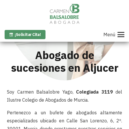
Menú
¡Solicitar Cita!
Abogado de
sucesiones en Aljucer
Soy Carmen Balsalobre Yago,
Colegiada 3119
del
Ilustre Colegio de Abogados de Murcia.
Pertenezco a un bufete de abogados altamente
especializados ubicado en Calle San Lorenzo, 6, 2º.
30001. Murcia, donde prestamos nuestros servicios en