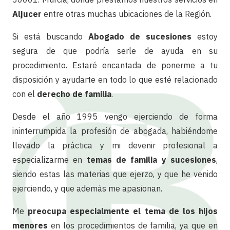
Aljucer
entre otras muchas ubicaciones de la Región.
Si está buscando
Abogado de sucesiones
estoy
segura de que podría serle de ayuda en su
procedimiento. Estaré encantada de ponerme a tu
disposición y ayudarte en todo lo que esté relacionado
con el
derecho de familia
.
Desde el año 1995 vengo ejerciendo de forma
ininterrumpida la profesión de abogada, habiéndome
llevado la práctica y mi devenir profesional a
especializarme en
temas de familia y sucesiones
,
siendo estas las materias que ejerzo, y que he venido
ejerciendo, y que además me apasionan.
Me
preocupa especialmente el tema de los hijos
menores
en los procedimientos de familia, ya que en