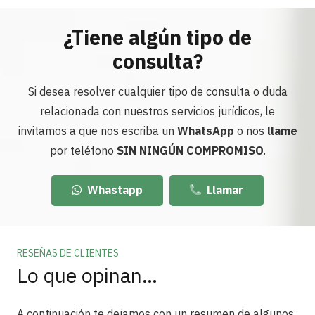
¿Tiene algún tipo de
consulta?
Si desea resolver cualquier tipo de consulta o duda
relacionada con nuestros servicios jurídicos, le
invitamos a que nos escriba un
WhatsApp
o nos
llame
por teléfono
SIN NINGÚN COMPROMISO
.
Whastapp
Llamar
RESEÑAS DE CLIENTES
Lo que opinan…
A continuación te dejamos con un resumen de algunos