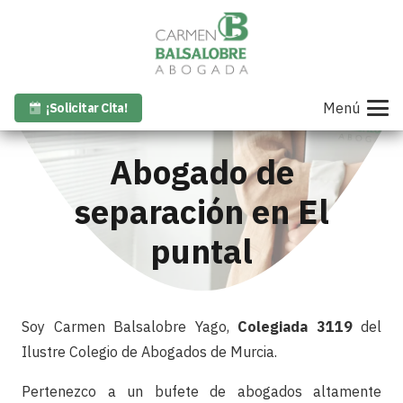
Menú
¡Solicitar Cita!
Abogado de
separación en El
puntal
Soy Carmen Balsalobre Yago,
Colegiada 3119
del
Ilustre Colegio de Abogados de Murcia.
Pertenezco a un bufete de abogados altamente