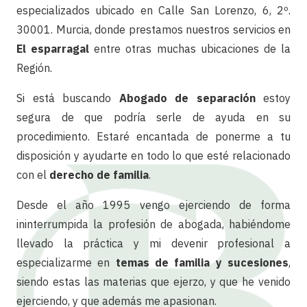
especializados ubicado en Calle San Lorenzo, 6, 2º.
30001. Murcia, donde prestamos nuestros servicios en
El esparragal
entre otras muchas ubicaciones de la
Región.
Si está buscando
Abogado de separación
estoy
segura de que podría serle de ayuda en su
procedimiento. Estaré encantada de ponerme a tu
disposición y ayudarte en todo lo que esté relacionado
con el
derecho de familia
.
Desde el año 1995 vengo ejerciendo de forma
ininterrumpida la profesión de abogada, habiéndome
llevado la práctica y mi devenir profesional a
especializarme en
temas de familia y sucesiones
,
siendo estas las materias que ejerzo, y que he venido
ejerciendo, y que además me apasionan.