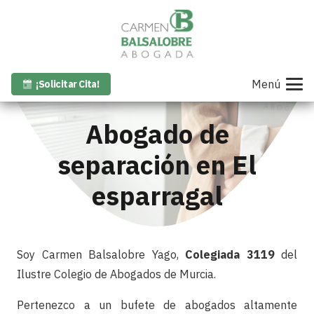
Menú
¡Solicitar Cita!
Abogado de
separación en El
esparragal
Soy Carmen Balsalobre Yago,
Colegiada 3119
del
Ilustre Colegio de Abogados de Murcia.
Pertenezco a un bufete de abogados altamente