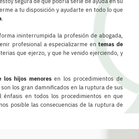
estoy segura de que podría serle de ayuda en su
rme a tu disposición y ayudarte en todo lo que
a
.
forma ininterrumpida la profesión de abogada,
enir profesional a especializarme en
temas de
terias que ejerzo, y que he venido ejerciendo, y
 los hijos menores
en los procedimientos de
s son los gran damnificados en la ruptura de sus
l énfasis en todos los procedimientos en que
nos posible las consecuencias de la ruptura de