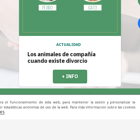
ACTUALIDAD
Los animales de compañía
cuando existe divorcio
+ INFO
ara el funcionamiento de esta web, para mantener la sesión y personalizar la
r estadísticas anónimas de uso de la web. Para más información sobre las cookies
Inicio
|
Aviso Legal
|
Cookies
|
Contacto
IES
.
22 Todos los derechos reservados. Una web de
ACRIL