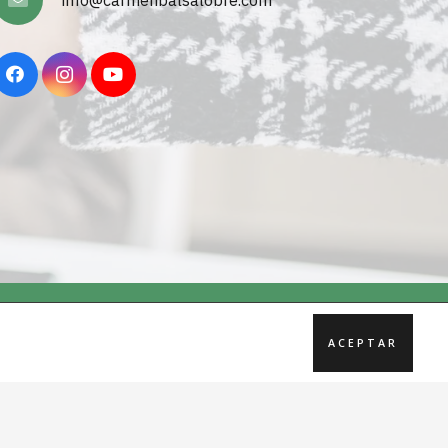
ACEPTAR
ONIA