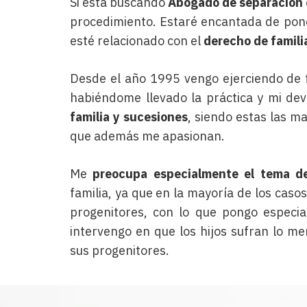
Si está buscando
Abogado de separación
procedimiento. Estaré encantada de pone
esté relacionado con el
derecho de famili
Desde el año 1995 vengo ejerciendo de 
habiéndome llevado la práctica y mi dev
familia y sucesiones
, siendo estas las ma
que además me apasionan.
Me
preocupa especialmente el tema de
familia, ya que en la mayoría de los caso
progenitores, con lo que pongo especia
intervengo en que los hijos sufran lo me
sus progenitores.