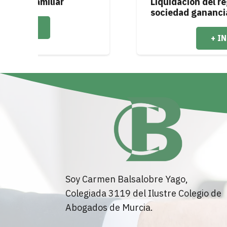
Liquidación del régimen de
sociedad ganancial
+ INFO
Soy Carmen Balsalobre Yago,
Colegiada 3119 del Ilustre Colegio de
Abogados de Murcia.