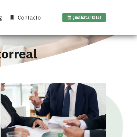
g
Contacto
¡Solicitar Cita!
orreal