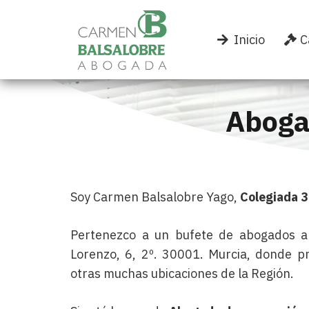
Inicio
C
Aboga
Soy Carmen Balsalobre Yago,
Colegiada 
Pertenezco a un bufete de abogados al
Lorenzo, 6, 2º. 30001. Murcia, donde p
otras muchas ubicaciones de la Región.