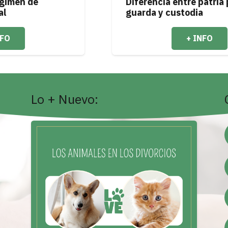
Diferencia entre patria potestad y
guarda y custodia
+ INFO
Lo + Nuevo: