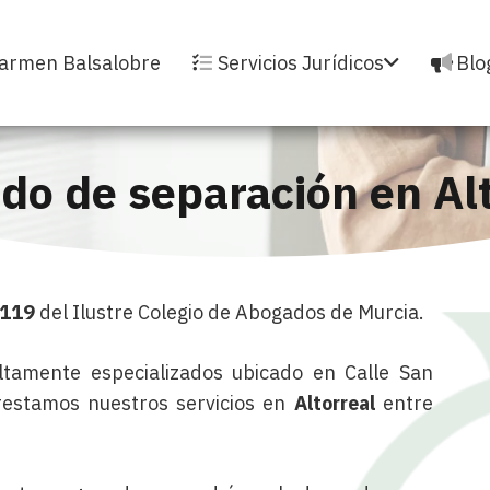
armen Balsalobre
Servicios Jurídicos
Blo
do de separación en Alt
3119
del Ilustre Colegio de Abogados de Murcia.
tamente especializados ubicado en Calle San
restamos nuestros servicios en
Altorreal
entre