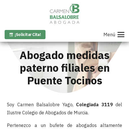
Menú
¡Solicitar Cita!
Abogado medidas
paterno filiales en
Puente Tocinos
Soy Carmen Balsalobre Yago,
Colegiada 3119
del
Ilustre Colegio de Abogados de Murcia.
Pertenezco a un bufete de abogados altamente