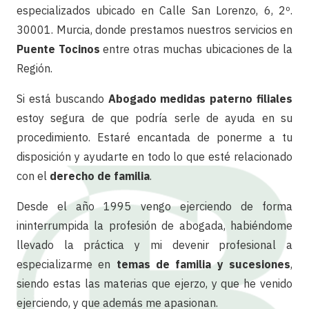
especializados ubicado en Calle San Lorenzo, 6, 2º.
30001. Murcia, donde prestamos nuestros servicios en
Puente Tocinos
entre otras muchas ubicaciones de la
Región.
Si está buscando
Abogado medidas paterno filiales
estoy segura de que podría serle de ayuda en su
procedimiento. Estaré encantada de ponerme a tu
disposición y ayudarte en todo lo que esté relacionado
con el
derecho de familia
.
Desde el año 1995 vengo ejerciendo de forma
ininterrumpida la profesión de abogada, habiéndome
llevado la práctica y mi devenir profesional a
especializarme en
temas de familia y sucesiones
,
siendo estas las materias que ejerzo, y que he venido
ejerciendo, y que además me apasionan.