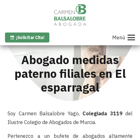
Menú
¡Solicitar Cita!
Abogado medidas
paterno filiales en El
esparragal
Soy Carmen Balsalobre Yago,
Colegiada 3119
del
Ilustre Colegio de Abogados de Murcia.
Pertenezco a un bufete de abogados altamente