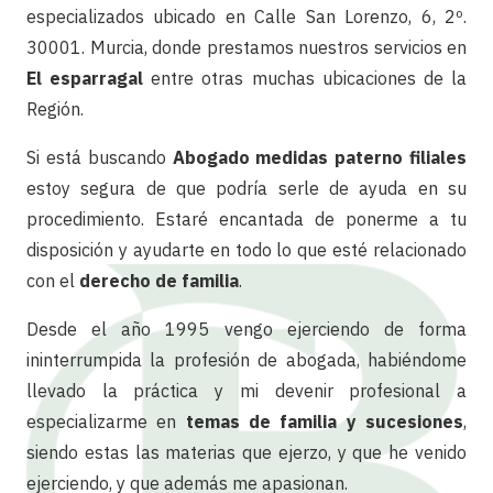
especializados ubicado en Calle San Lorenzo, 6, 2º.
30001. Murcia, donde prestamos nuestros servicios en
El esparragal
entre otras muchas ubicaciones de la
Región.
Si está buscando
Abogado medidas paterno filiales
estoy segura de que podría serle de ayuda en su
procedimiento. Estaré encantada de ponerme a tu
disposición y ayudarte en todo lo que esté relacionado
con el
derecho de familia
.
Desde el año 1995 vengo ejerciendo de forma
ininterrumpida la profesión de abogada, habiéndome
llevado la práctica y mi devenir profesional a
especializarme en
temas de familia y sucesiones
,
siendo estas las materias que ejerzo, y que he venido
ejerciendo, y que además me apasionan.