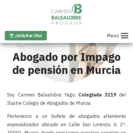
Menú
¡Solicitar Cita!
Abogado por Impago
de pensión en Murcia
Soy Carmen Balsalobre Yago,
Colegiada 3119
del
Ilustre Colegio de Abogados de Murcia.
Pertenezco a un bufete de abogados altamente
especializados ubicado en Calle San Lorenzo, 6, 2º.
30001. Murcia, donde prestamos nuestros servicios en