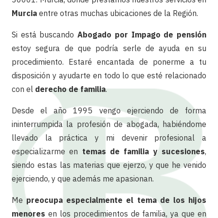
Murcia
entre otras muchas ubicaciones de la Región.
Si está buscando
Abogado por Impago de pensión
estoy segura de que podría serle de ayuda en su
procedimiento. Estaré encantada de ponerme a tu
disposición y ayudarte en todo lo que esté relacionado
con el
derecho de familia
.
Desde el año 1995 vengo ejerciendo de forma
ininterrumpida la profesión de abogada, habiéndome
llevado la práctica y mi devenir profesional a
especializarme en
temas de familia y sucesiones
,
siendo estas las materias que ejerzo, y que he venido
ejerciendo, y que además me apasionan.
Me
preocupa especialmente el tema de los hijos
menores
en los procedimientos de familia, ya que en