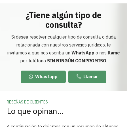
¿Tiene algún tipo de
consulta?
Si desea resolver cualquier tipo de consulta o duda
relacionada con nuestros servicios jurídicos, le
invitamos a que nos escriba un
WhatsApp
o nos
llame
por teléfono
SIN NINGÚN COMPROMISO
.
Whastapp
Llamar
RESEÑAS DE CLIENTES
Lo que opinan…
A continuación te dejamos con un resumen de algunos