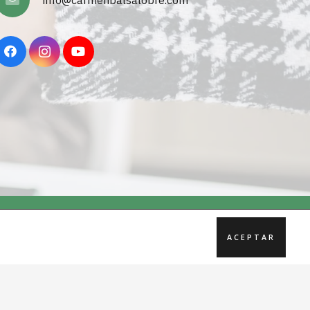
ACEPTAR
ONIA