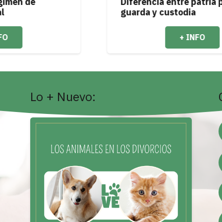
Diferencia entre patria potestad y
guarda y custodia
+ INFO
Lo + Nuevo: