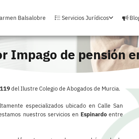
armen Balsalobre
Servicios Jurídicos
Blo
r Impago de pensión e
3119
del Ilustre Colegio de Abogados de Murcia.
tamente especializados ubicado en Calle San
restamos nuestros servicios en
Espinardo
entre