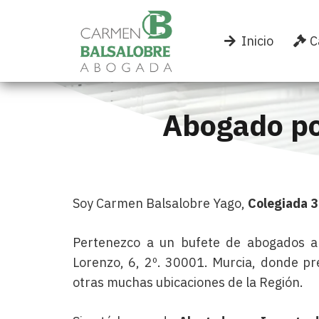
Inicio
C
Abogado po
Soy Carmen Balsalobre Yago,
Colegiada 
Pertenezco a un bufete de abogados al
Lorenzo, 6, 2º. 30001. Murcia, donde p
otras muchas ubicaciones de la Región.