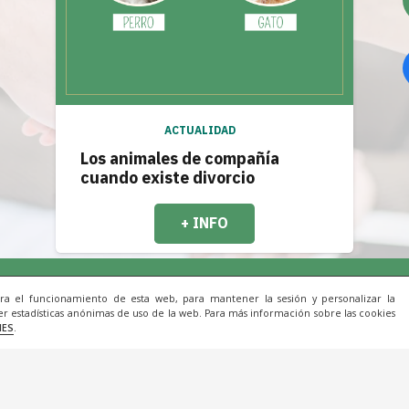
ACTUALIDAD
Los animales de compañía
cuando existe divorcio
+ INFO
ara el funcionamiento de esta web, para mantener la sesión y personalizar la
r estadísticas anónimas de uso de la web. Para más información sobre las cookies
Inicio
|
Aviso Legal
|
Cookies
|
Contacto
IES
.
22 Todos los derechos reservados. Una web de
ACRIL