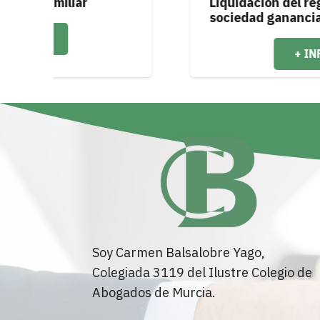
Liquidación del régimen de
sociedad ganancial
+ INFO
Soy Carmen Balsalobre Yago,
Colegiada 3119 del Ilustre Colegio de
Abogados de Murcia.