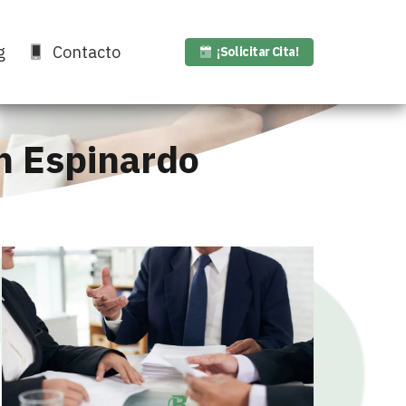
g
Contacto
¡Solicitar Cita!
n Espinardo