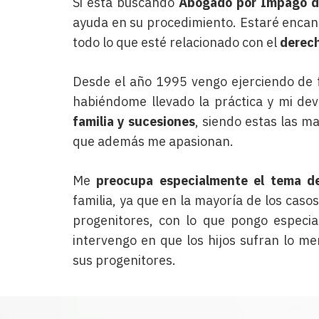
Si está buscando
Abogado por Impago d
ayuda en su procedimiento. Estaré encan
todo lo que esté relacionado con el
derech
Desde el año 1995 vengo ejerciendo de 
habiéndome llevado la práctica y mi dev
familia y sucesiones
, siendo estas las ma
que además me apasionan.
Me
preocupa especialmente el tema de
familia, ya que en la mayoría de los caso
progenitores, con lo que pongo especia
intervengo en que los hijos sufran lo me
sus progenitores.