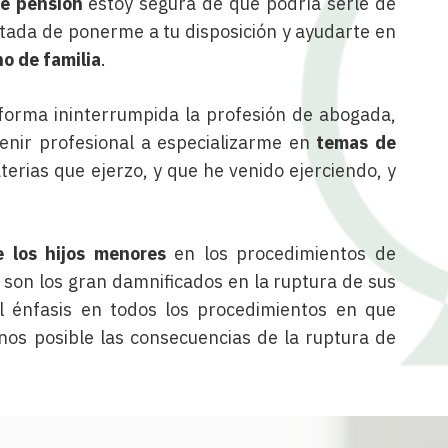
e pensión
estoy segura de que podría serle de
tada de ponerme a tu disposición y ayudarte en
o de familia
.
forma ininterrumpida la profesión de abogada,
enir profesional a especializarme en
temas de
terias que ejerzo, y que he venido ejerciendo, y
 los hijos menores
en los procedimientos de
s son los gran damnificados en la ruptura de sus
l énfasis en todos los procedimientos en que
nos posible las consecuencias de la ruptura de