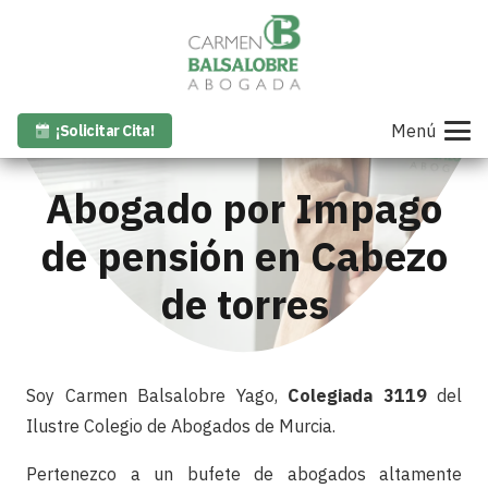
Menú
¡Solicitar Cita!
Abogado por Impago
de pensión en Cabezo
de torres
Soy Carmen Balsalobre Yago,
Colegiada 3119
del
Ilustre Colegio de Abogados de Murcia.
Pertenezco a un bufete de abogados altamente