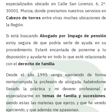
especializados ubicado en Calle San Lorenzo, 6, 2º.
30001. Murcia, donde prestamos nuestros servicios en
Cabezo de torres
entre otras muchas ubicaciones de
la Región.
Si está buscando
Abogado por Impago de pensión
estoy segura de que podría serle de ayuda en su
procedimiento. Estaré encantada de ponerme a tu
disposición y ayudarte en todo lo que esté relacionado
con el
derecho de familia
.
Desde el año 1995 vengo ejerciendo de forma
ininterrumpida la profesión de abogada, habiéndome
llevado la práctica y mi devenir profesional a
especializarme en
temas de familia y sucesiones
,
siendo estas las materias que ejerzo, y que he venido
ejerciendo, y que además me apasionan.