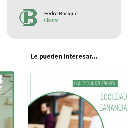
Pedro Rosique
Yola
Cliente
Client
Le pueden interesar…