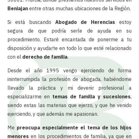
Beniajan
entre otras muchas ubicaciones de la Región.
Si está buscando
Abogado de Herencias
estoy
segura de que podría serle de ayuda en su
procedimiento. Estaré encantada de ponerme a tu
disposición y ayudarte en todo lo que esté relacionado
con el
derecho de familia
.
Desde el año 1995 vengo ejerciendo de forma
ininterrumpida la profesión de abogada, habiéndome
llevado la práctica y mi devenir profesional a
especializarme en
temas de familia y sucesiones
,
siendo estas las materias que ejerzo, y que he venido
ejerciendo, y que además me apasionan.
Me
preocupa especialmente el tema de los hijos
menores
en los procedimientos de familia, ya que en