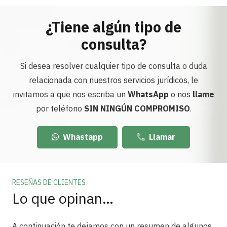
¿Tiene algún tipo de
consulta?
Si desea resolver cualquier tipo de consulta o duda
relacionada con nuestros servicios jurídicos, le
invitamos a que nos escriba un
WhatsApp
o nos
llame
por teléfono
SIN NINGÚN COMPROMISO
.
Whastapp
Llamar
RESEÑAS DE CLIENTES
Lo que opinan…
A continuación te dejamos con un resumen de algunos