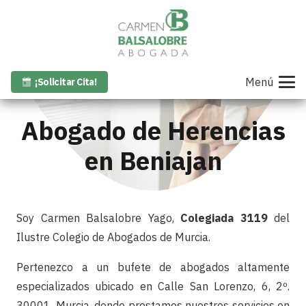
Menú
¡Solicitar Cita!
Abogado de Herencias
en Beniajan
Soy Carmen Balsalobre Yago,
Colegiada 3119
del
Ilustre Colegio de Abogados de Murcia.
Pertenezco a un bufete de abogados altamente
especializados ubicado en Calle San Lorenzo, 6, 2º.
30001. Murcia, donde prestamos nuestros servicios en