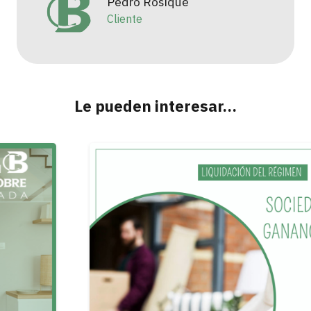
Pedro Rosique
Cliente
Le pueden interesar…