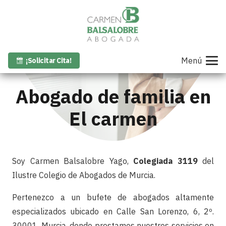
Menú
¡Solicitar Cita!
Abogado de familia en
El carmen
Soy Carmen Balsalobre Yago,
Colegiada 3119
del
Ilustre Colegio de Abogados de Murcia.
Pertenezco a un bufete de abogados altamente
especializados ubicado en Calle San Lorenzo, 6, 2º.
30001. Murcia, donde prestamos nuestros servicios en