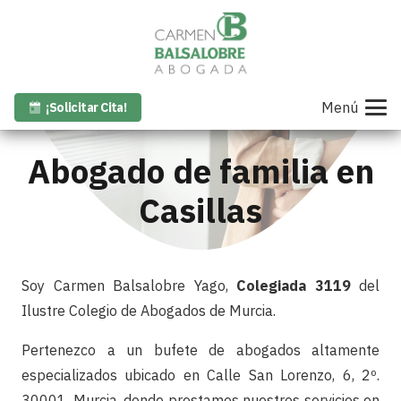
Menú
¡Solicitar Cita!
Abogado de familia en
Casillas
Soy Carmen Balsalobre Yago,
Colegiada 3119
del
Ilustre Colegio de Abogados de Murcia.
Pertenezco a un bufete de abogados altamente
especializados ubicado en Calle San Lorenzo, 6, 2º.
30001. Murcia, donde prestamos nuestros servicios en