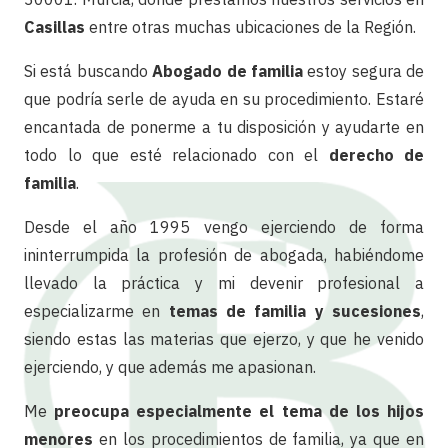
Casillas
entre otras muchas ubicaciones de la Región.
Si está buscando
Abogado de familia
estoy segura de
que podría serle de ayuda en su procedimiento. Estaré
encantada de ponerme a tu disposición y ayudarte en
todo lo que esté relacionado con el
derecho de
familia
.
Desde el año 1995 vengo ejerciendo de forma
ininterrumpida la profesión de abogada, habiéndome
llevado la práctica y mi devenir profesional a
especializarme en
temas de familia y sucesiones
,
siendo estas las materias que ejerzo, y que he venido
ejerciendo, y que además me apasionan.
Me
preocupa especialmente el tema de los hijos
menores
en los procedimientos de familia, ya que en