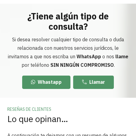
¿Tiene algún tipo de
consulta?
Si desea resolver cualquier tipo de consulta o duda
relacionada con nuestros servicios jurídicos, le
invitamos a que nos escriba un
WhatsApp
o nos
llame
por teléfono
SIN NINGÚN COMPROMISO
.
Whastapp
Llamar
RESEÑAS DE CLIENTES
Lo que opinan…
A continuación te dejamos con un resumen de algunos