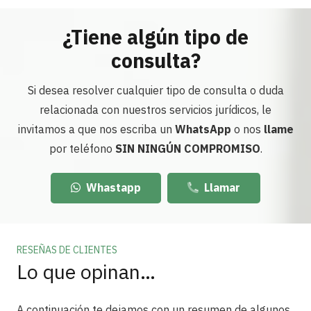
¿Tiene algún tipo de
consulta?
Si desea resolver cualquier tipo de consulta o duda
relacionada con nuestros servicios jurídicos, le
invitamos a que nos escriba un
WhatsApp
o nos
llame
por teléfono
SIN NINGÚN COMPROMISO
.
Whastapp
Llamar
RESEÑAS DE CLIENTES
Lo que opinan…
A continuación te dejamos con un resumen de algunos