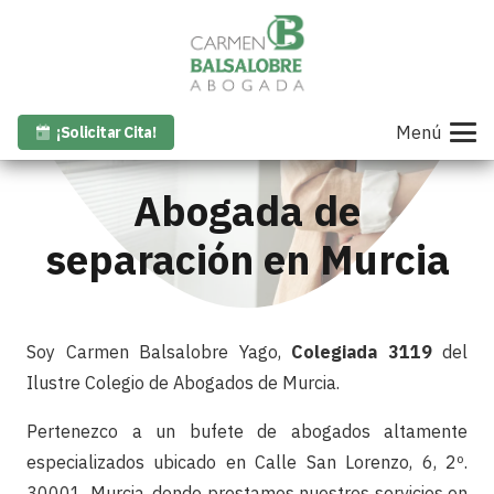
Menú
¡Solicitar Cita!
Abogada de
separación en Murcia
Soy Carmen Balsalobre Yago,
Colegiada 3119
del
Ilustre Colegio de Abogados de Murcia.
Pertenezco a un bufete de abogados altamente
especializados ubicado en Calle San Lorenzo, 6, 2º.
30001. Murcia, donde prestamos nuestros servicios en