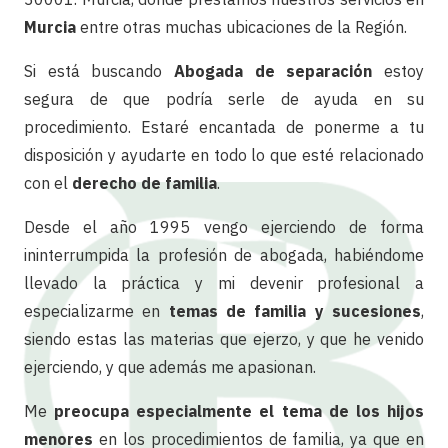
Murcia
entre otras muchas ubicaciones de la Región.
Si está buscando
Abogada de separación
estoy
segura de que podría serle de ayuda en su
procedimiento. Estaré encantada de ponerme a tu
disposición y ayudarte en todo lo que esté relacionado
con el
derecho de familia
.
Desde el año 1995 vengo ejerciendo de forma
ininterrumpida la profesión de abogada, habiéndome
llevado la práctica y mi devenir profesional a
especializarme en
temas de familia y sucesiones
,
siendo estas las materias que ejerzo, y que he venido
ejerciendo, y que además me apasionan.
Me
preocupa especialmente el tema de los hijos
menores
en los procedimientos de familia, ya que en