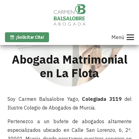
Menú
¡Solicitar Cita!
Abogada Matrimonial
en La Flota
Soy Carmen Balsalobre Yago,
Colegiada 3119
del
Ilustre Colegio de Abogados de Murcia.
Pertenezco a un bufete de abogados altamente
especializados ubicado en Calle San Lorenzo, 6, 2º.
30001. Murcia, donde prestamos nuestros servicios en