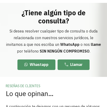
¿Tiene algún tipo de
consulta?
Si desea resolver cualquier tipo de consulta o duda
relacionada con nuestros servicios jurídicos, le
invitamos a que nos escriba un
WhatsApp
o nos
llame
por teléfono
SIN NINGÚN COMPROMISO
.
Whastapp
Llamar
RESEÑAS DE CLIENTES
Lo que opinan…
A continuación te dejamos con un resumen de algunos