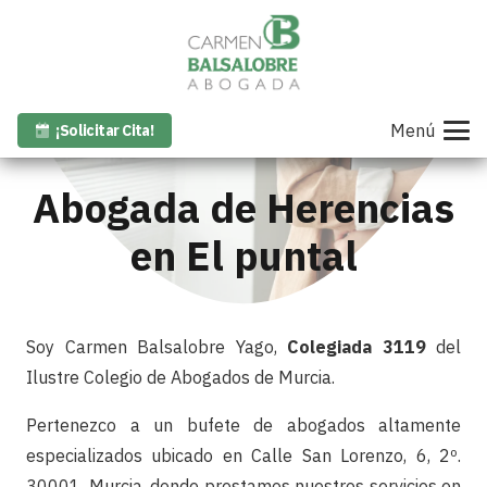
Menú
¡Solicitar Cita!
Abogada de Herencias
en El puntal
Soy Carmen Balsalobre Yago,
Colegiada 3119
del
Ilustre Colegio de Abogados de Murcia.
Pertenezco a un bufete de abogados altamente
especializados ubicado en Calle San Lorenzo, 6, 2º.
30001. Murcia, donde prestamos nuestros servicios en