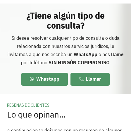
¿Tiene algún tipo de
consulta?
Si desea resolver cualquier tipo de consulta o duda
relacionada con nuestros servicios jurídicos, le
invitamos a que nos escriba un
WhatsApp
o nos
llame
por teléfono
SIN NINGÚN COMPROMISO
.
Whastapp
Llamar
RESEÑAS DE CLIENTES
Lo que opinan…
A continuación te dejamos con un resumen de algunos