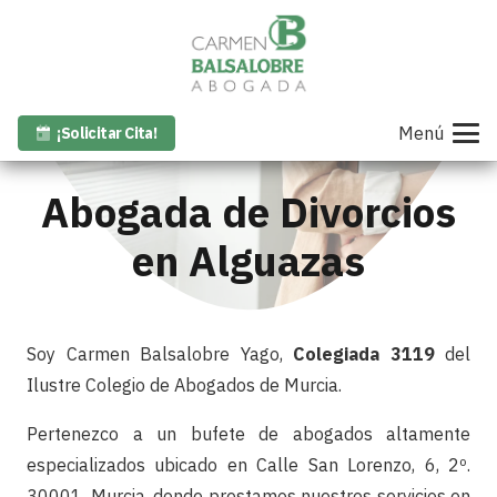
Menú
¡Solicitar Cita!
Abogada de Divorcios
en Alguazas
Soy Carmen Balsalobre Yago,
Colegiada 3119
del
Ilustre Colegio de Abogados de Murcia.
Pertenezco a un bufete de abogados altamente
especializados ubicado en Calle San Lorenzo, 6, 2º.
30001. Murcia, donde prestamos nuestros servicios en