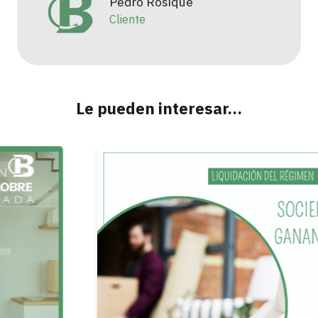
Pedro Rosique
Cliente
Le pueden interesar…